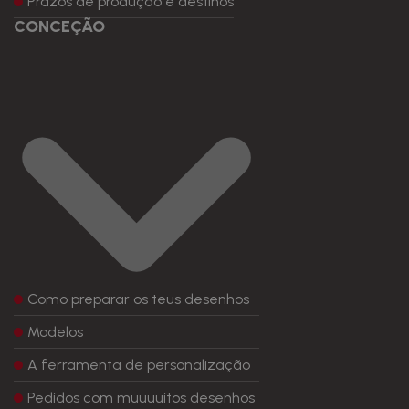
Prazos de produção e destinos
CONCEÇÃO
Como preparar os teus desenhos
Modelos
A ferramenta de personalização
Pedidos com muuuuitos desenhos