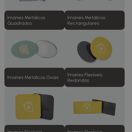
Ímanes Metálicos
Ímanes Metálicos
Quadrados
Rectangulares
Ímanes Flexíveis
Ímanes Metálicos Ovais
Redondos
Ímanes Flexíveis
Ímanes Flexíveis