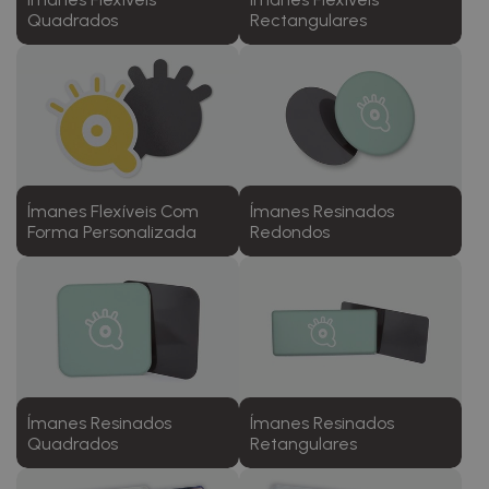
Quadrados
Rectangulares
Ímanes Flexíveis Com
Ímanes Resinados
Forma Personalizada
Redondos
Ímanes Resinados
Ímanes Resinados
Quadrados
Retangulares