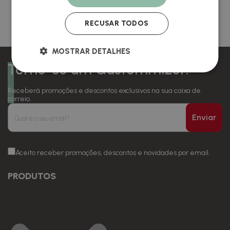
Comece aqui e descubra a nossa
seleção top
RECUSAR TODOS
MOSTRAR DETALHES
Torne-se um Qustommizer!
Receberá promoções e descontos exclusivos na sua caixa de
correio.
Enviar
Aceito receber promoções, descontos e novidades por email.
PRODUTOS