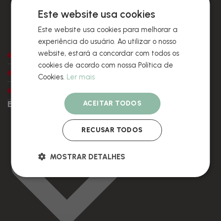
Este website usa cookies
Este website usa cookies para melhorar a
experiência do usuário. Ao utilizar o nosso
website, estará a concordar com todos os
Preços
cookies de acordo com nossa Política de
Amostras
Cookies.
Ler mais
Embalagem e packaging
ENCOMENDAS
ACEITAR TODOS
RECUSAR TODOS
MOSTRAR DETALHES