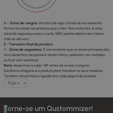
A –
Zona de sangria
. Arrasta até aqui o fundo do teu desenho.
Forma-se o bisel nos produtos que o têm. Nos restantes, é uma
zona de segurança para o corte. NÃO ponhas dados nem textos
(não se vão ver).
B -
Tamanho final do produto
.
C -
Zona de segurança
. É conveniente que as zonas principais dos
teus desenhos não passem desta marca, poderiam ser cortadas
ou ficar anti-estéticas.
Nota
: desactivar a capa “off” antes de enviar o arquivo.
Escolha a categoria e o produto para transferir os seus modelos.
Também encontrará a ligação em cada página de produto.
Torne-se um Qustommizer!