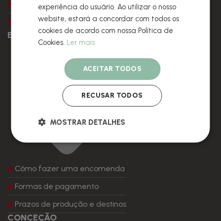
Amostras
experiência do usuário. Ao utilizar o nosso
website, estará a concordar com todos os
Embalagem e packaging
cookies de acordo com nossa Política de
ENCOMENDAS
Cookies.
Ler mais
ACEITAR TODOS
RECUSAR TODOS
MOSTRAR DETALHES
Cómo fazer uma encomenda
Formas de pagamento
Prazos de produção e destinos
CONCEÇÃO