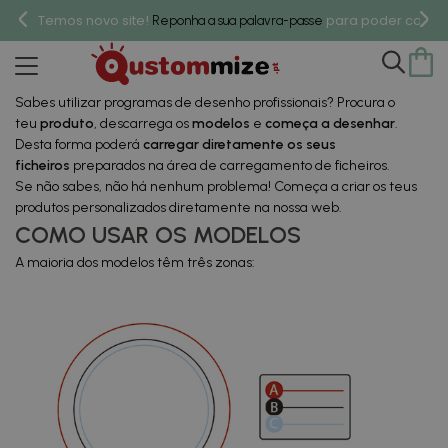
Temos novo site!
para poder compr
Reponha a sua palavra-passe
Modelos
Sabes utilizar programas de desenho profissionais? Procura o
teu
produto
, descarrega os
modelos
e
começa a desenhar
.
Desta forma poderá
carregar diretamente os seus
ficheiros
preparados na área de carregamento de ficheiros.
Se não sabes, não há nenhum problema! Começa a criar os teus
produtos personalizados diretamente na nossa web.
COMO USAR OS MODELOS
A maioria dos modelos têm três zonas: