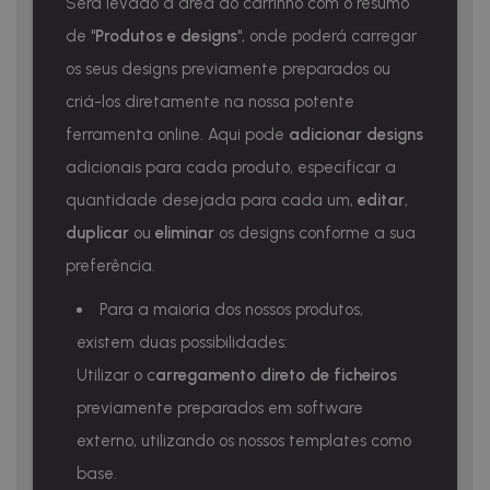
Será levado à área do carrinho com o resumo
de "
Produtos e designs
", onde poderá carregar
os seus designs previamente preparados ou
criá-los diretamente na nossa potente
ferramenta online. Aqui pode
adicionar designs
adicionais para cada produto, especificar a
quantidade desejada para cada um,
editar
,
duplicar
ou
eliminar
os designs conforme a sua
preferência.
Para a maioria dos nossos produtos,
existem duas possibilidades:
Utilizar o c
arregamento direto de ficheiros
previamente preparados em software
externo, utilizando os nossos templates como
base.