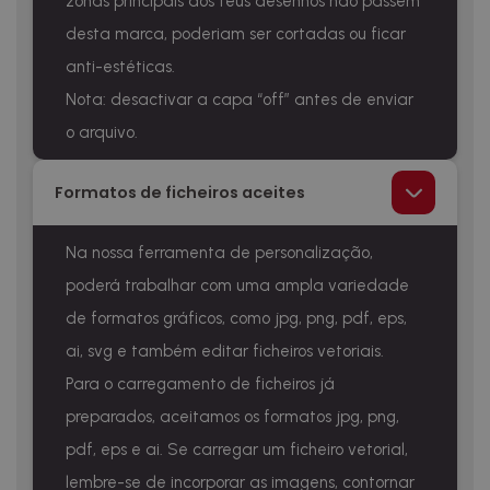
zonas principais dos teus desenhos não passem
desta marca, poderiam ser cortadas ou ficar
anti-estéticas.
Nota: desactivar a capa “off” antes de enviar
o arquivo.
Formatos de ficheiros aceites
Na nossa ferramenta de personalização,
poderá trabalhar com uma ampla variedade
de formatos gráficos, como jpg, png, pdf, eps,
ai, svg e também editar ficheiros vetoriais.
Para o carregamento de ficheiros já
preparados, aceitamos os formatos jpg, png,
pdf, eps e ai. Se carregar um ficheiro vetorial,
lembre-se de incorporar as imagens, contornar