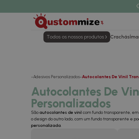
Todos os nossos produtos
Crachás
Íma
Adesivos Personalizados
Autocolantes De Vinil Tran
Autocolantes De Vin
Personalizados
São
autocolantes de vini
l com fundo transparente, em
o design do outro lado, com um fundo transparente e
personalizada
.