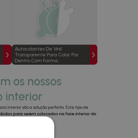
Autocolantes De Vinil
Transparente Para Colar Por
Dentro Com Forma
Personalizada
m os nossos
 interior
a interior são a solução perfeita. Este tipo de
bidos para serem colocados na face interior do