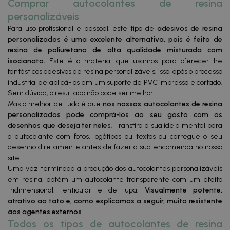
Comprar autocolantes de resina
personalizáveis
Para uso profissional e pessoal, este tipo de
adesivos de resina
personalizados é uma excelente alternativa, pois é feito de
resina de poliuretano de alta qualidade misturada com
isocianato.
Este é o material que usamos para oferecer-lhe
fantásticos adesivos de resina personalizáveis; isso, após o processo
industrial de aplicá-los em um suporte de PVC impresso e cortado.
Sem dúvida, o resultado não pode ser melhor.
Mas o melhor de tudo é que
nos nossos autocolantes de resina
personalizados pode comprá-los ao seu gosto com os
desenhos que deseja ter neles
. Transfira a sua ideia mental para
o autocolante com fotos, logótipos ou textos ou carregue o seu
desenho diretamente antes de fazer a sua encomenda no nosso
site.
Uma vez terminada a produção dos autocolantes personalizáveis
em resina, obtém um autocolante transparente com um efeito
tridimensional, lenticular e de lupa.
Visualmente potente,
atrativo ao tato e, como explicamos a seguir, muito resistente
aos agentes externos
.
Todos os tipos de autocolantes de resina