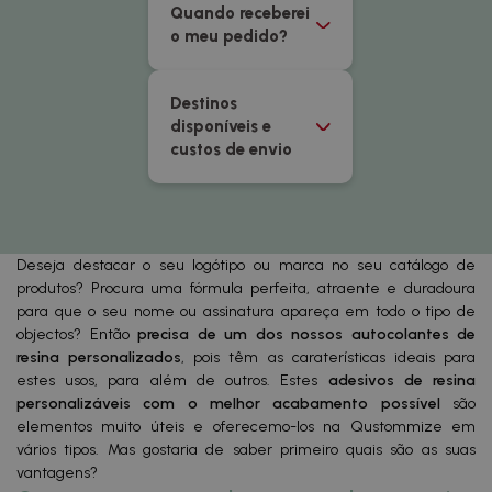
Quando receberei
o meu pedido?
Destinos
disponíveis e
custos de envio
Deseja destacar o seu logótipo ou marca no seu catálogo de
produtos? Procura uma fórmula perfeita, atraente e duradoura
para que o seu nome ou assinatura apareça em todo o tipo de
objectos? Então
precisa de um dos nossos autocolantes de
resina personalizados
, pois têm as caraterísticas ideais para
estes usos, para além de outros. Estes
adesivos de resina
personalizáveis com o melhor acabamento possível
são
elementos muito úteis e oferecemo-los na Qustommize em
vários tipos. Mas gostaria de saber primeiro quais são as suas
vantagens?