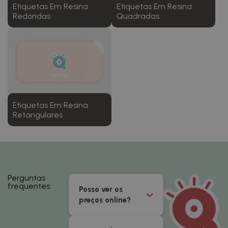
Etiquetas Em Resina
Etiquetas Em Resina
Redondas
Quadradas
Etiquetas Em Resina
Retangulares
Perguntas
frequentes
Posso ver os
preços online?