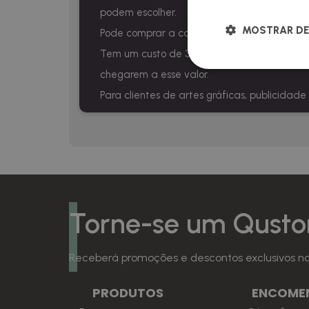
podem escolher.
MOSTRAR DE
Pode comprar a caixa
AQUI.
Tem um custo de 30 € que é descontado post
chegarem a esse valor.
Para clientes de artes gráficas, publicidade
Torne-se um Qusto
Receberá promoções e descontos exclusivos na 
PRODUTOS
ENCOME