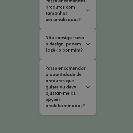
Posso encomendar
produtos com
tamanhos
personalizados?
Não consigo fazer
o design, podem
fazê-lo por mim?
Posso encomendar
a quantidade de
produtos que
quiser ou devo
ajustar-me às
opções
predeterminadas?