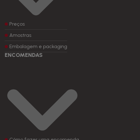
Preços
Amostras
Embalagem e packaging
ENCOMENDAS
Cómo fazer uma encomenda