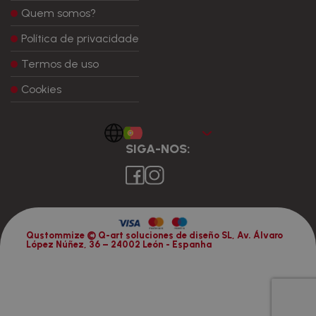
Quem somos?
Política de privacidade
Termos de uso
Cookies
Portugues
SIGA-NOS:
Qustommize © Q-art soluciones de diseño SL, Av. Álvaro
López Núñez, 36 – 24002 León - Espanha