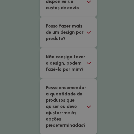
disponíveis e
custos de envio
Posso fazer mais
de um design por
produto?
Não consigo fazer
o design, podem
fazê-lo por mim?
Posso encomendar
a quantidade de
produtos que
quiser ou devo
ajustar-me às
opções
predeterminadas?