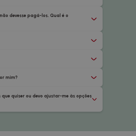
 não devesse pagá-los. Qual é o
por mim?
que quiser ou devo ajustar-me às opções