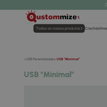
Todos os nossos produtos
Crachás
Íma
USB Personalizados
USB "Minimal"
USB "Minimal"