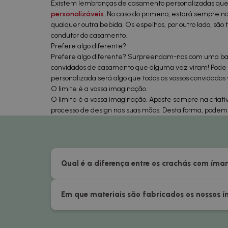
Existem lembranças de casamento personalizadas que
personalizáveis
. No caso do primeiro, estará sempre 
qualquer outra bebida. Os espelhos, por outro lado, são
condutor do casamento.
Prefere algo diferente?
Prefere algo diferente? Surpreendam-nos com uma bat
convidados de casamento que alguma vez viram! Pode op
personalizada será algo que todos os vossos convidados 
O limite é a vossa imaginação.
O limite é a vossa imaginação. Aposte sempre na criat
processo de design nas suas mãos. Desta forma, podem 
Qual é a diferença entre os crachás com íma
Em que materiais são fabricados os nossos í