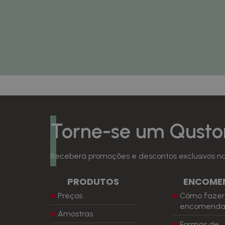
Torne-se um Qusto
Receberá promoções e descontos exclusivos na 
PRODUTOS
ENCOME
Preços
Cómo faze
encomend
Amostras
Formas de