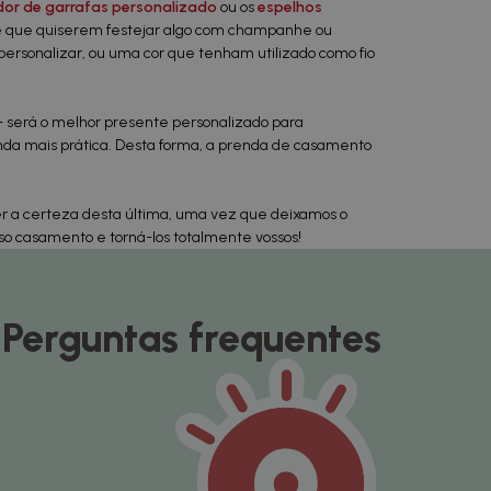
dor de garrafas personalizado
ou os
espelhos
re que quiserem festejar algo com champanhe ou
 personalizar, ou uma cor que tenham utilizado como fio
 será o melhor presente personalizado para
nda mais prática. Desta forma, a prenda de casamento
er a certeza desta última, uma vez que deixamos o
so casamento e torná-los totalmente vossos!
Perguntas frequentes