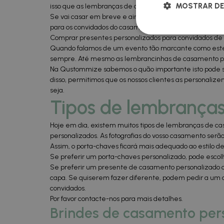
MOSTRAR DE
isso que as lembranças de casamento personalizadas sã
Se vai casar em breve e ainda não sabe o que oferecer 
para os convidados do casamento.
Comprar presentes personalizados para convidados 
Quando falamos de um evento tão marcante como este, 
sempre. Até mesmo as lembrancinhas de casamento per
Na Qustommize sabemos o quão importante isto pode se
disso, permitimos que os nossos clientes as personali
seja.
Tipos de lembrança
Hoje em dia, existem muitos tipos de lembranças de ca
personalizados. As fotografias do vosso casamento serão
Assim, o porta-chaves ficará mais adequado ao estilo 
Se preferir um porta-chaves personalizado, pode escolh
Se preferir um presente de casamento personalizado 
capa. Se quiserem fazer diferente, podem pedir a um d
convidados.
Por favor contacte-nos para mais detalhes.
Brindes de casamento per