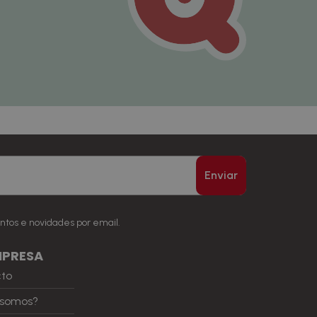
Enviar
ntos e novidades por email.
MPRESA
cto
somos?