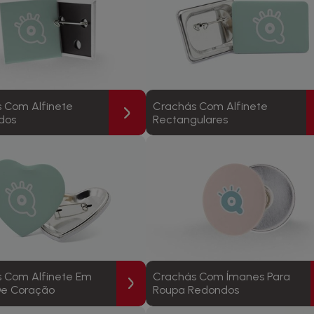
 Com Alfinete
Crachás Com Alfinete
dos
Rectangulares
 Com Alfinete Em
Crachás Com Ímanes Para
De Coração
Roupa Redondos