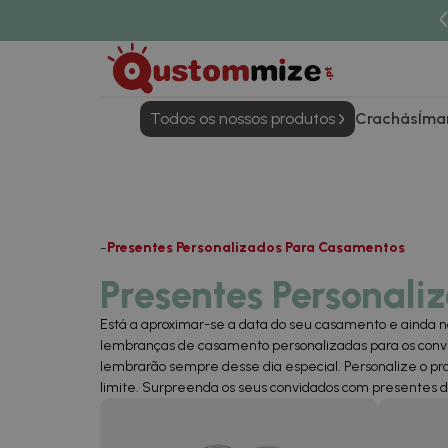
Todos os nossos produtos
Crachás
Íma
Presentes Personalizados Para Casamentos
Presentes Personal
Está a aproximar-se a data do seu casamento e ainda n
lembranças de casamento personalizadas para os convi
lembrarão sempre desse dia especial. Personalize o pr
limite. Surpreenda os seus convidados com presentes d