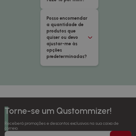
Posso encomendar
a quantidade de
produtos que
quiser ou devo
ajustar-me às
opções
predeterminadas?
Torne-se um Qustommizer!
Receberá promoções e descontos exclusivos na sua caixa de
correio.