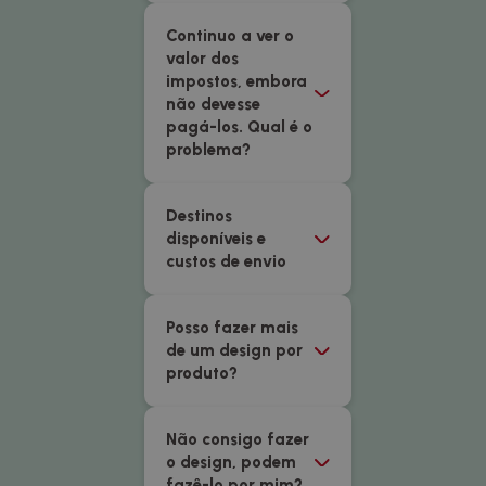
Continuo a ver o
valor dos
impostos, embora
não devesse
pagá-los. Qual é o
problema?
Destinos
disponíveis e
custos de envio
Posso fazer mais
de um design por
produto?
Não consigo fazer
o design, podem
fazê-lo por mim?