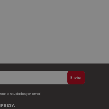
Enviar
ntos e novidades por email.
MPRESA