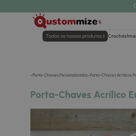
Todos os nossos produtos
Crachás
Íma
Porta-Chaves Personalizados
Porta-Chaves Acrílicos P
Porta-Chaves Acrílico 