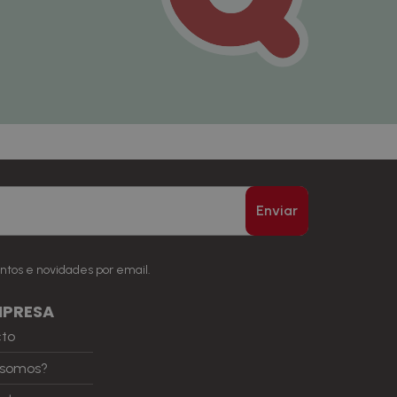
Enviar
ntos e novidades por email.
MPRESA
cto
somos?