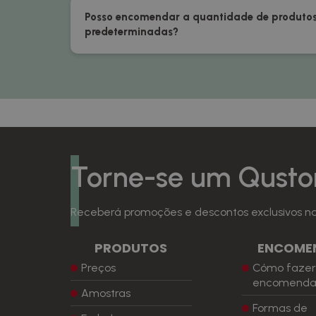
Posso encomendar a quantidade de produtos 
predeterminadas?
Torne-se um Qusto
Receberá promoções e descontos exclusivos na 
PRODUTOS
ENCOME
Preços
Cómo faze
encomend
Amostras
Formas de