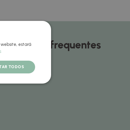
Perguntas frequentes
 website, estará
s
ITAR TODOS