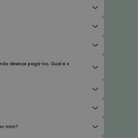
 não devesse pagá-los. Qual é o
por mim?