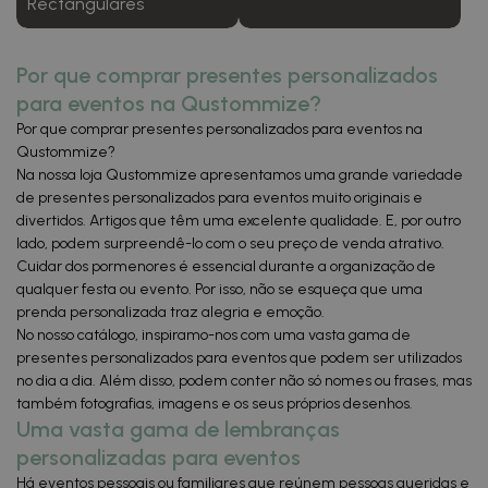
Rectangulares
Por que comprar presentes personalizados
para eventos na Qustommize?
Por que comprar presentes personalizados para eventos na
Qustommize?
Na nossa loja Qustommize apresentamos uma grande variedade
de presentes personalizados para eventos muito originais e
divertidos. Artigos que têm uma excelente qualidade. E, por outro
lado, podem surpreendê-lo com o seu preço de venda atrativo.
Cuidar dos pormenores é essencial durante a organização de
qualquer festa ou evento. Por isso, não se esqueça que uma
prenda personalizada traz alegria e emoção.
No nosso catálogo, inspiramo-nos com uma vasta gama de
presentes personalizados para eventos que podem ser utilizados
no dia a dia. Além disso, podem conter não só nomes ou frases, mas
também fotografias, imagens e os seus próprios desenhos.
Uma vasta gama de lembranças
personalizadas para eventos
Há eventos pessoais ou familiares que reúnem pessoas queridas e