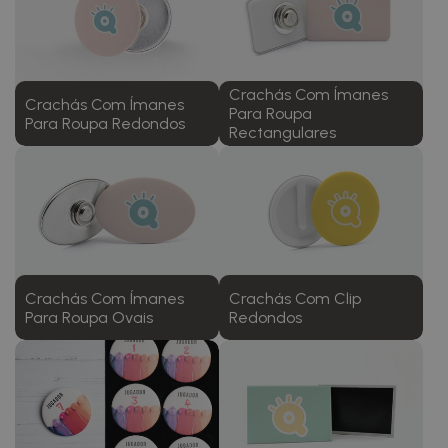
Crachás Com Ímanes
Crachás Com Ímanes
Para Roupa
Para Roupa Redondos
Rectangulares
Crachás Com Ímanes
Crachás Com Clip
Para Roupa Ovais
Redondos