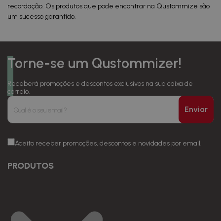
recordação. Os produtos que pode encontrar na Qustommize são
um sucesso garantido.
Torne-se um Qustommizer!
Receberá promoções e descontos exclusivos na sua caixa de
correio.
Enviar
Aceito receber promoções, descontos e novidades por email.
PRODUTOS