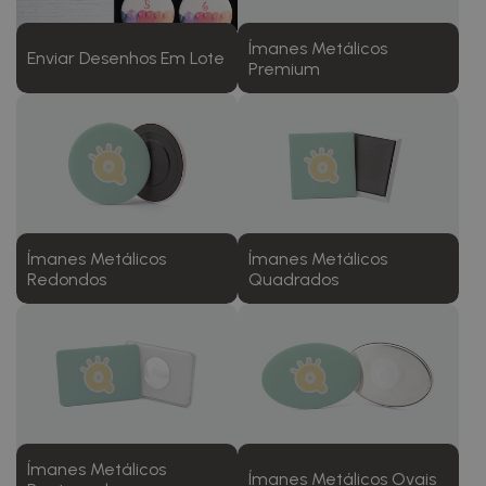
Ímanes Metálicos
Enviar Desenhos Em Lote
Premium
Ímanes Metálicos
Ímanes Metálicos
Redondos
Quadrados
Ímanes Metálicos
Ímanes Metálicos Ovais