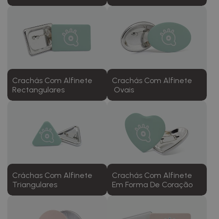
Crachás Com Alfinete
Crachás Com Alfinete
Rectangulares
Ovais
Cráchas Com Alfinete
Crachás Com Alfinete
Triangulares
Em Forma De Coração