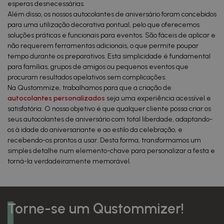
esperas desnecessárias.
Além disso, os nossos autocolantes de aniversário foram concebidos
para uma utilização decorativa pontual, pelo que oferecemos
soluções práticas e funcionais para eventos. São fáceis de aplicar e
não requerem ferramentas adicionais, o que permite poupar
tempo durante os preparativos. Esta simplicidade é fundamental
para famílias, grupos de amigos ou pequenos eventos que
procuram resultados apelativos sem complicações.
Na Qustommize, trabalhamos para que a criação de
autocolantes personalizados
seja uma experiência acessível e
satisfatória. O nosso objetivo é que qualquer cliente possa criar os
seus autocolantes de aniversário com total liberdade, adaptando-
os à idade do aniversariante e ao estilo da celebração, e
recebendo-os prontos a usar. Desta forma, transformamos um
simples detalhe num elemento-chave para personalizar a festa e
torná-la verdadeiramente memorável.
Torne-se um Qustommizer!