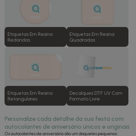
Etiquetas Em Resina
Etiquetas Em Resina
Redondas
Quadradas
Etiquetas Em Resina
Decalques DTF UV Com
Retangulares
Formato Livre
Personalize cada detalhe da sua festa com
autocolantes de aniversário únicos e originais
Os autocolantes de aniversário são um daqueles pequenos