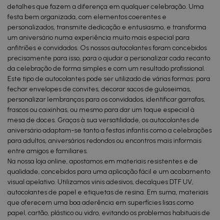
detalhes que fazem a diferença em qualquer celebração. Uma
festa bem organizada, com elementos coerentes e
personalizados, transmite dedicação e entusiasmo, e transforma
um aniversário numa experiência muito mais especial para
anfitriões e convidados. Os nossos autocolantes foram concebidos
precisamente para isso, para o ajudar a personalizar cada recanto
da celebração de forma simples e com um resultado profissional.
Este tipo de autocolantes pode ser utilizado de várias formas: para
fechar envelopes de convites, decorar sacos de guloseimas,
personalizar lembranças para os convidados, identificar garrafas,
frascos ou caixinhas, ou mesmo para dar um toque especial à
mesa de doces. Graças à sua versatilidade, os autocolantes de
aniversário adaptam-se tanto a festas infantis como a celebrações
para adultos, aniversários redondos ou encontros mais informais
entre amigos e familiares.
Na nossa loja online, apostamos em materiais resistentes e de
qualidade, concebidos para uma aplicação fácil e um acabamento
visual apelativo. Utilizamos vinis adesivos, decalques DTF UV,
autocolantes de papel e etiquetas de resina. Em suma, materiais
que oferecem uma boa aderência em superfícies lisas como
papel, cartão, plástico ou vidro, evitando os problemas habituais de